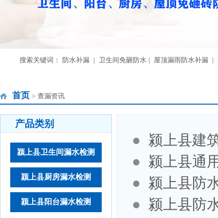
搜索关键词： 防水补漏 | 卫生间免砸防水 | 屋顶漏雨防水补漏 
首页
> 查漏资讯
产品类别
●
颍上县建
颍上县卫生间漏水检测
●
颍上县通
颍上县厨房漏水检测
●
颍上县防
●
颍上县防
颍上县阳台漏水检测