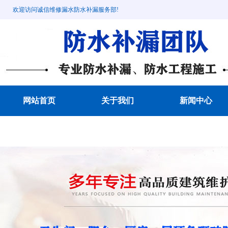
欢迎访问诚信维修漏水防水补漏服务部!
网站首页
关于我们
新闻中心
成功案例