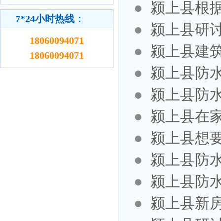
●
颍上县根
7*24小时热线：
●
颍上县研
18060094071
●
颍上县建
18060094071
●
颍上县防
●
颍上县防
●
颍上县在
●
颍上县想
●
颍上县防
●
颍上县防
●
颍上县新