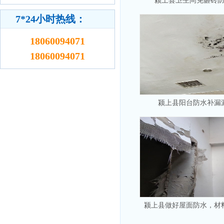
颍上县卫生间免砸砖
7*24小时热线：
18060094071
18060094071
颍上县阳台防水补漏
颍上县做好屋面防水，材