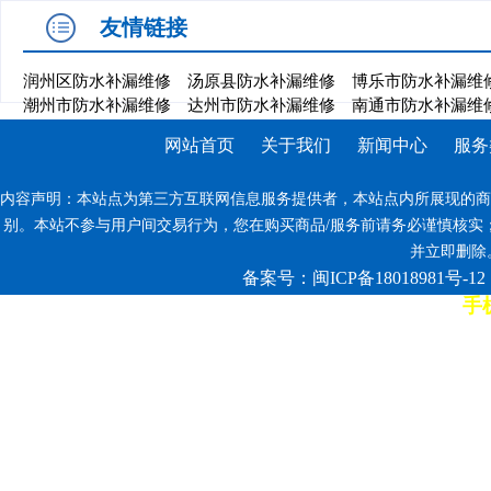
友情链接
润州区防水补漏维修
汤原县防水补漏维修
博乐市防水补漏维
潮州市防水补漏维修
达州市防水补漏维修
南通市防水补漏维
网站首页
关于我们
新闻中心
服务
内容声明：本站点为第三方互联网信息服务提供者，本站点内所展现的商
别。本站不参与用户间交易行为，您在购买商品/服务前请务必谨慎核实
并立即删除。反
备案号：闽ICP备18018981号-12
手机
7*12小时客服热线: 康师傅