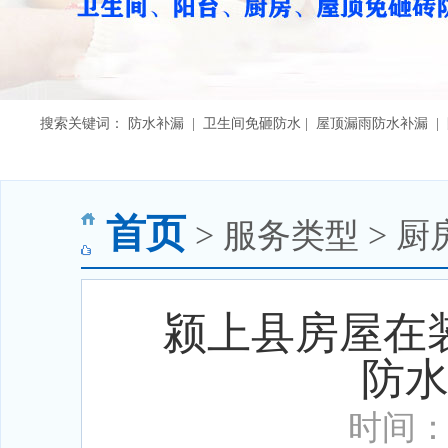
搜索关键词： 防水补漏 | 卫生间免砸防水 | 屋顶漏雨防水补漏 
首页
> 服务类型 > 厨
颍上县房屋在
防
时间：