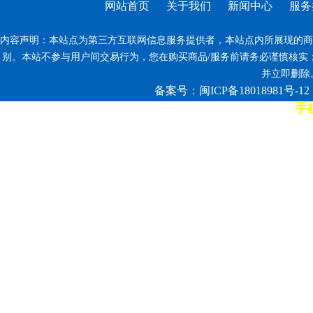
网站首页
关于我们
新闻中心
服务
内容声明：本站点为第三方互联网信息服务提供者，本站点内所展现的商
别。本站不参与用户间交易行为，您在购买商品/服务前请务必谨慎核实
并立即删除。反
备案号：闽ICP备18018981号-12
手机
7*12小时客服热线: 康师傅