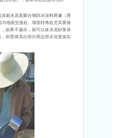
后涂刷水泥基聚合物防水涂料两遍（厚
墙面与地面交接处、墙面转角处尤其要做
），如果不漏水，就可以抹水泥砂浆保
口，则需将高出部分周边用水泥浆抹实