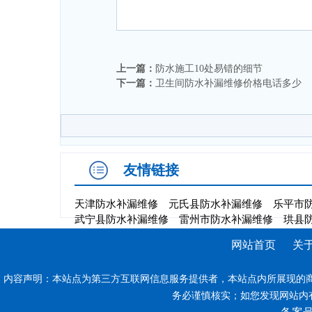
上一篇：
防水施工10处易错的细节
下一篇：
卫生间防水补漏维修价格电话多少
友情链接
天津防水补漏维修
元氏县防水补漏维修
乐平市
武宁县防水补漏维修
雷州市防水补漏维修
珙县
网站首页
关
内容声明：本站点为第三方互联网信息服务提供者，本站点内所展现的
务必谨慎核实；如您发现网站内有