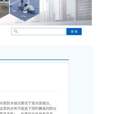
水面防水做法要优于迎水面做法。
这里的水有可能是下雨时飘落到阳台
置洗衣机），如果你在此放有洗衣