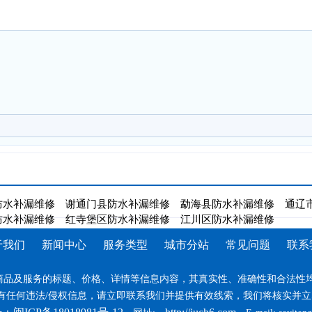
防水补漏维修
谢通门县防水补漏维修
勐海县防水补漏维修
通辽
防水补漏维修
红寺堡区防水补漏维修
江川区防水补漏维修
于我们
新闻中心
服务类型
城市分站
常见问题
联系
商品及服务的标题、价格、详情等信息内容，其真实性、准确性和合法性均
任何违法/侵权信息，请立即联系我们并提供有效线索，我们将核实并立即删除。