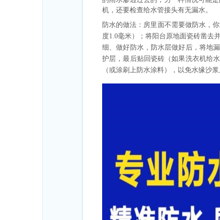
机，还要检查给水管接头有无漏水。
防水的做法：房里面不需要做防水，你
度1.0毫米）；将阳台原地面瓷砖凿去
细、做好防水，防水层做好后，将地漏
护层，最后贴回瓷砖（如果洗衣机给
（或涂刷上防水涂料），以免水缘沙浆