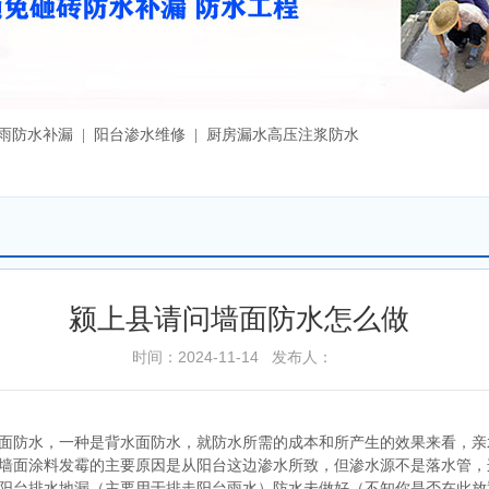
漏雨防水补漏 | 阳台渗水维修 | 厨房漏水高压注浆防水
颍上县请问墙面防水怎么做
时间：2024-11-14 发布人：
面防水，一种是背水面防水，就防水所需的成本和所产生的效果来看，亲
墙面涂料发霉的主要原因是从阳台这边渗水所致，但渗水源不是落水管，
阳台排水地漏（主要用于排走阳台雨水）防水未做好（不知你是否在此放