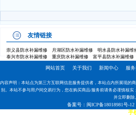
友情链接
崇义县防水补漏维修
月湖区防水补漏维修
明水县防水补漏维
泰兴市防水补漏维修
重庆防水补漏维修
富平县防水补漏维修
网站首页
关于我们
新闻中心
服务
内容声明：本站点为第三方互联网信息服务提供者，本站点内所展现的商
别。本站不参与用户间交易行为，您在购买商品/服务前请务必谨慎核实
并立即删除。反
备案号：闽ICP备18018981号-12
手机
7*12小时客服热线: 康师傅