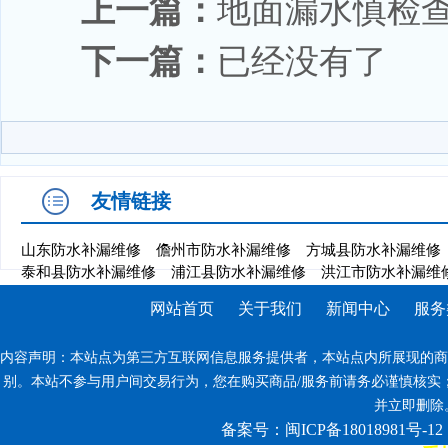
上一篇：
地面漏水慎检
下一篇：
已经没有了
友情链接
山东防水补漏维修
儋州市防水补漏维修
方城县防水补漏维修
泰和县防水补漏维修
浦江县防水补漏维修
洪江市防水补漏维
网站首页
关于我们
新闻中心
服务
内容声明：本站点为第三方互联网信息服务提供者，本站点内所展现的商
别。本站不参与用户间交易行为，您在购买商品/服务前请务必谨慎核实
并立即删除。反
备案号：闽ICP备18018981号-12