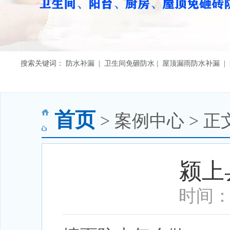
搜索关键词： 防水补漏 | 卫生间免砸防水 | 屋顶漏雨防水补漏 
首页
> 案例中心 > 正
颍上
时间：