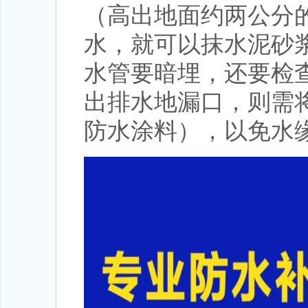
（高出地面约两公分
水，就可以抹水泥砂
水管要暗埋，还要检
出排水地漏口，则需
防水涂料），以免水