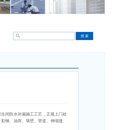
卫生间防水补漏施工工艺，正规上门处
、彩钢、油库、墙壁、管道、伸缩缝、