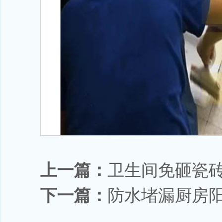
上一篇：
卫生间免砸瓷
下一篇：
防水堵漏厨房